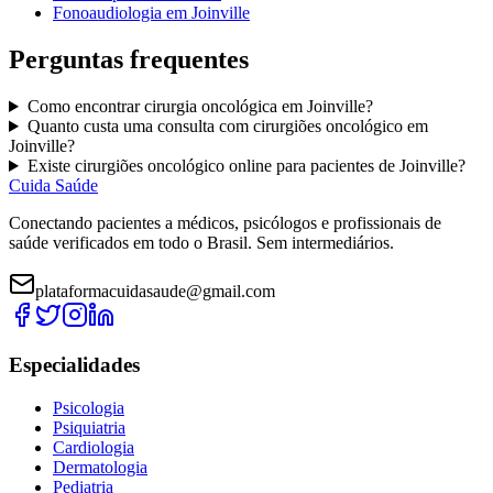
Fonoaudiologia
em
Joinville
Perguntas frequentes
Como encontrar
cirurgia oncológica
em
Joinville
?
Quanto custa uma consulta com
cirurgiões oncológico
em
Joinville
?
Existe
cirurgiões oncológico
online para pacientes de
Joinville
?
Cuida Saúde
Conectando pacientes a médicos, psicólogos e profissionais de
saúde verificados em todo o Brasil. Sem intermediários.
plataformacuidasaude@gmail.com
Especialidades
Psicologia
Psiquiatria
Cardiologia
Dermatologia
Pediatria