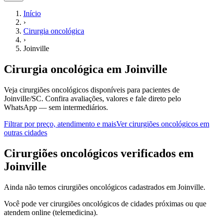
Início
›
Cirurgia oncológica
›
Joinville
Cirurgia oncológica
em
Joinville
Veja cirurgiões oncológicos disponíveis para pacientes de
Joinville/SC.
Confira avaliações, valores e fale direto pelo
WhatsApp — sem intermediários.
Filtrar por preço, atendimento e mais
Ver
cirurgiões oncológicos
em
outras cidades
C
irurgiões oncológicos
verificados em
Joinville
Ainda não temos
cirurgiões oncológicos
cadastrados em
Joinville
.
Você pode ver
cirurgiões oncológicos
de cidades próximas ou que
atendem online (telemedicina).