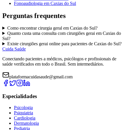
Fonoaudiologia
em
Caxias do Sul
Perguntas frequentes
Como encontrar
cirurgia geral
em
Caxias do Sul
?
Quanto custa uma consulta com
cirurgiões gerai
em
Caxias do
Sul
?
Existe
cirurgiões gerai
online para pacientes de
Caxias do Sul
?
Cuida Saúde
Conectando pacientes a médicos, psicólogos e profissionais de
saúde verificados em todo o Brasil. Sem intermediários.
plataformacuidasaude@gmail.com
Especialidades
Psicologia
Psiquiatria
Cardiologia
Dermatologia
Pediatria