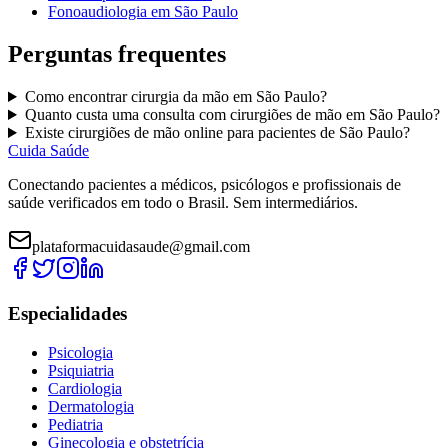
Fonoaudiologia
em
São Paulo
Perguntas frequentes
Como encontrar
cirurgia da mão
em
São Paulo
?
Quanto custa uma consulta com
cirurgiões de mão
em
São Paulo
?
Existe
cirurgiões de mão
online para pacientes de
São Paulo
?
Cuida Saúde
Conectando pacientes a médicos, psicólogos e profissionais de
saúde verificados em todo o Brasil. Sem intermediários.
plataformacuidasaude@gmail.com
Especialidades
Psicologia
Psiquiatria
Cardiologia
Dermatologia
Pediatria
Ginecologia e obstetrícia