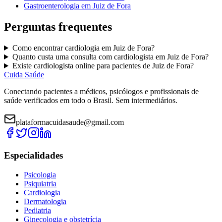
Gastroenterologia
em
Juiz de Fora
Perguntas frequentes
Como encontrar
cardiologia
em
Juiz de Fora
?
Quanto custa uma consulta com
cardiologista
em
Juiz de Fora
?
Existe
cardiologista
online para pacientes de
Juiz de Fora
?
Cuida Saúde
Conectando pacientes a médicos, psicólogos e profissionais de
saúde verificados em todo o Brasil. Sem intermediários.
plataformacuidasaude@gmail.com
Especialidades
Psicologia
Psiquiatria
Cardiologia
Dermatologia
Pediatria
Ginecologia e obstetrícia